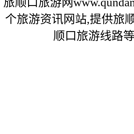
旅顺口旅游网www.qund
个旅游资讯网站,提供旅
顺口旅游线路