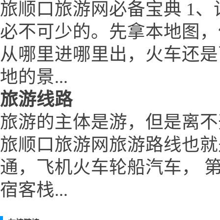
旅顺口旅游网必备宝典 1、
必不可少的。先拿本地图，
从哪里进哪里出，火车还是
地的景...
旅游线路
旅游的主体是游，但是离不
旅顺口旅游网旅游路线也就
通，飞机火车轮船汽车， 
宿客栈...