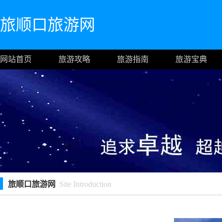
旅顺口旅游网
网站首页
旅游攻略
旅游指南
旅游宝典
旅顺口旅游网
Site Introduction